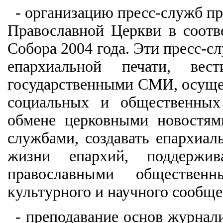
- организацию пресс-служб п
Православной Церкви в соотв
Собора 2004 года. Эти пресс-
епархиальной печати, ве
государственными СМИ, осущ
социальных и общественных
обмене церковными новостям
службами, создавать епархиал
жизни епархий, поддержив
православными общественн
культурного и научного сообще
- преподавание основ журнал