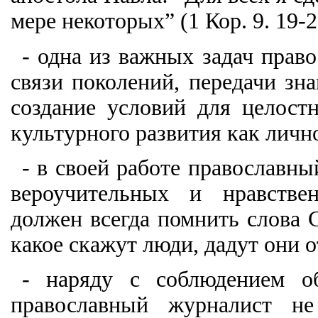
мере некоторых” (1 Кор. 9. 19-2
- одна из важных задач прав
связи поколений, передачи зна
создание условий для целостн
культурного развития как лично
- в своей работе православн
вероучительных и нравстве
должен всегда помнить слова С
какое скажут люди, дадут они от
- наряду с соблюдением о
православный журналист не