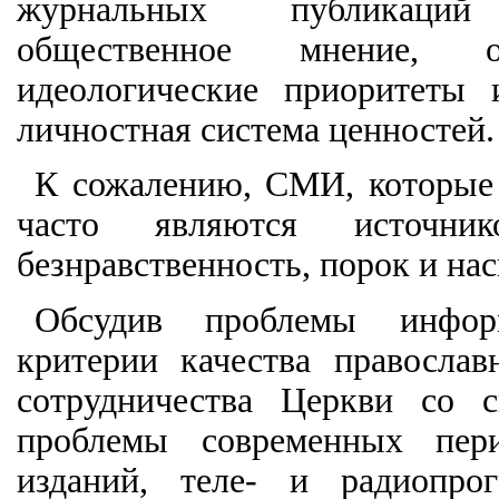
журнальных публикаций
общественное мнение, оп
идеологические приоритеты
личностная система ценностей.
К сожалению, СМИ, которые
часто являются источник
безнравственность, порок и нас
Обсудив проблемы информ
критерии качества правосла
сотрудничества Церкви со 
проблемы современных пери
изданий, теле- и радиопро