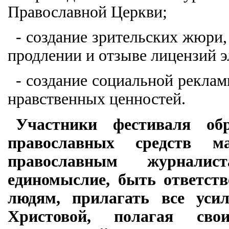
Православной Церкви;
- создание зрительских жюри
продлении и отзыве лицензий
- создание социальной рекла
нравственных ценностей.
Участники фестиваля об
православных средств м
православным журнали
единомыслие, быть ответст
людям, прилагать все усил
Христовой, полагая сво