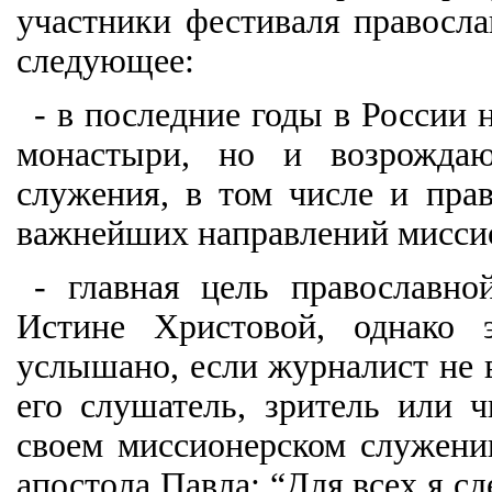
участники фестиваля правосл
следующее:
- в последние годы в России 
монастыри, но и возрождаю
служения, в том числе и пра
важнейших направлений миссио
- главная цель православно
Истине Христовой, однако 
услышано, если журналист не в
его слушатель, зритель или 
своем миссионерском служени
апостола Павла: “Для всех я сд