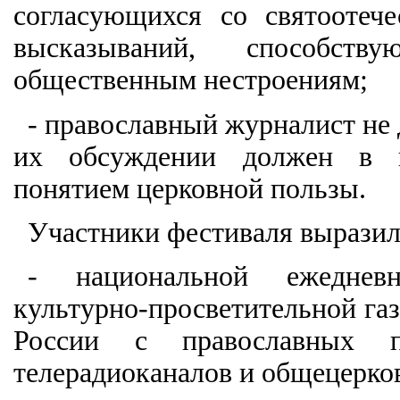
согласующихся со святоотече
высказываний, способст
общественным нестроениям;
- православный журналист не 
их обсуждении должен в пе
понятием церковной пользы.
Участники фестиваля выразили
- национальной ежедневн
культурно-просветительной га
России с православных п
телерадиоканалов и общецерко