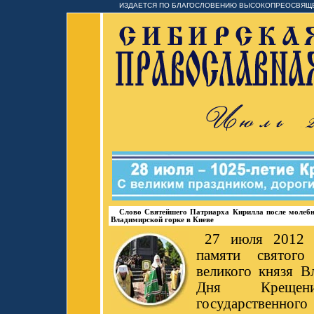
ИЗДАЕТСЯ ПО БЛАГОСЛОВЕНИЮ ВЫСОКОПРЕОСВЯЩЕ
Слово Святейшего Патриарха Кирилла после молебн
Владимирской горке в Киеве
27 июля 2012 
памяти святого 
великого князя В
Дня Креще
государственного